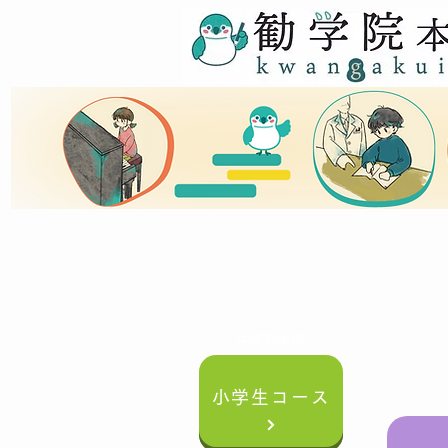
学年別案内
小学生コース