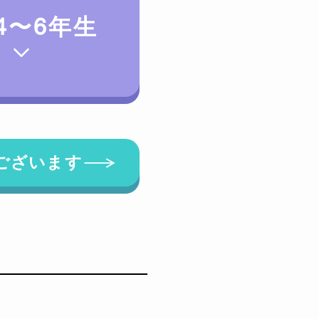
4〜6年生
ございます