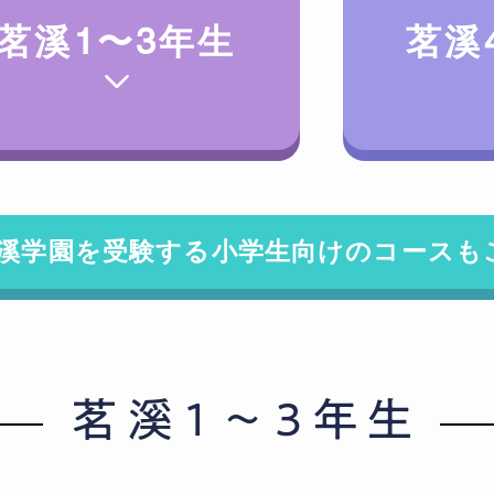
茗溪1〜3年生
茗溪
溪学園を受験する小学生向けのコースも
茗
溪１〜３
年生