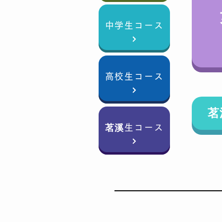
中学生コース
高校生コース
茗
茗溪生コース