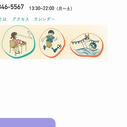
846-5567
13:30~22:0
0
（月〜土）
とは
アクセス
カレンダー