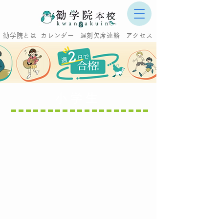
あ
勧学院とは
カレンダー
遅刻欠席連絡
アクセス
小学生