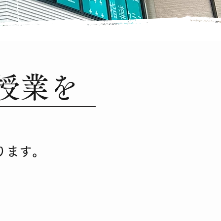
授業を
ります。