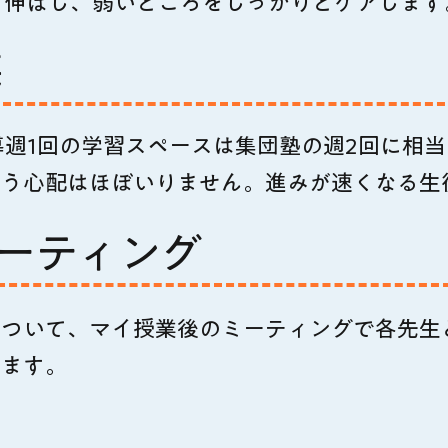
く伸ばし、弱いところをしっかりとケアします
業
導週1回の学習スペースは集団塾の週2回に相
いう心配はほぼいりません。進みが速くなる生
ミーティング
について、マイ授業後のミーティングで各先生
います。