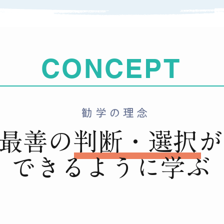
CONCEPT
勧学の理念
最善の判断・選択が
できるように学ぶ