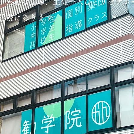
、熱心な指導、生徒一人ひとりをサポ
学院にあります。