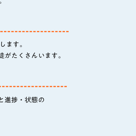
。
当します。
徒がたくさんいます。
と進捗・状態の