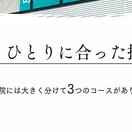
りひとりに合った
3
院には大きく分けて
つのコースがあ