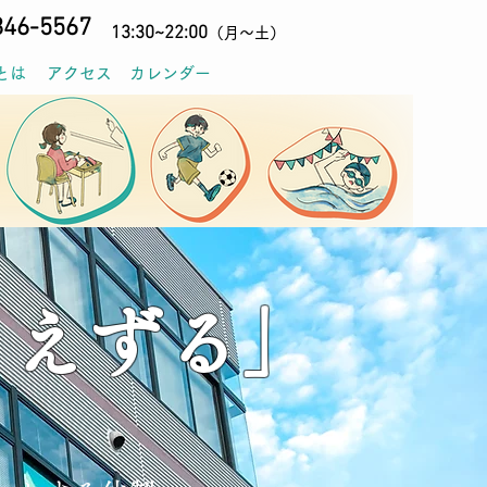
846-5567
13:30~22:0
0
（月〜土）
とは
アクセス
カレンダー
さえずる」