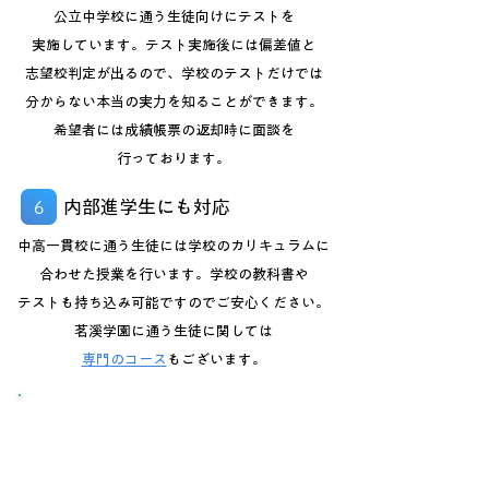
公立中学校に通う生徒向けにテストを
実施しています。テスト実施後には偏差値と
志望校判定が出るので、学校のテストだけでは
分からない本当の実力を知ることができます。
希望者には成績帳票の返却時に
面談を
行っております。
内部進学生にも対応
6
中高一貫校に通う生徒には学校のカリキュラムに
合わせた授業を行います。学校の教科書や
テストも持ち込み可能ですのでご安心ください。
茗溪学園に通う生徒に関しては
専門のコース
もございます。
他塾のフォローや英検対策などの
個別のご相談も承ります。