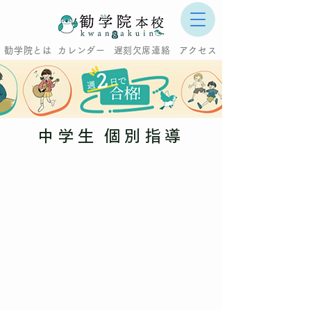
あ
勧学院とは
カレンダー
遅刻欠席連絡
アクセス
中学生 個別指導