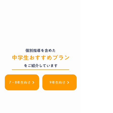
個別指導を含めた
中学生おすすめ
プラン
​をご紹介しています
7・8年生向け
9年生向け