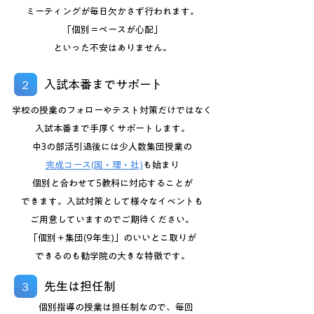
ミーティングが毎日欠かさず行われます。
「個別＝ペースが心配」
といった不安はありません。
入試本番までサポート
２
​学校の授業のフォローやテスト対策だけではなく
入試本番まで手厚くサポートします。
中3の部活引退後には少人数集団授業の
完成コース(国・理・社)
も始まり
個別と合わせて5教科に対応することが
できます。入試対策として様々なイベントも
ご用意していますのでご期待ください。
「個別＋集団(9年生)」のいいとこ取りが
できるのも勧学院の大きな特徴です。
先生は担任制
３
​個別指導の授業は担任制なので、
毎回