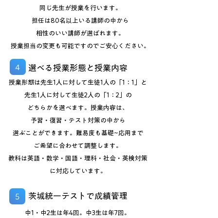
同じ先生が授業を行います。
担任は
80名以上いる講師の中から
相性の
いい講師が選ばれます。
授業担当の変更も可能ですのでご安心ください。
４
選べる授業形態と授業内容
授業形態は先生1人に対して生徒1人の「1：1」と
先生1人に対して生徒2人の「1：2」の
どちらかを選べます。授業内容は、
予習・復習・テスト対策の中から
選ぶことができます。難易度も基礎~応用まで
ご希望に合わせて調整します。
教科は英語・数学・国語・理科・社会・英検対策
に対応しています。
茨城統一テストで成績管理
5
​中1・中2生は年4回。中3生は年7回。